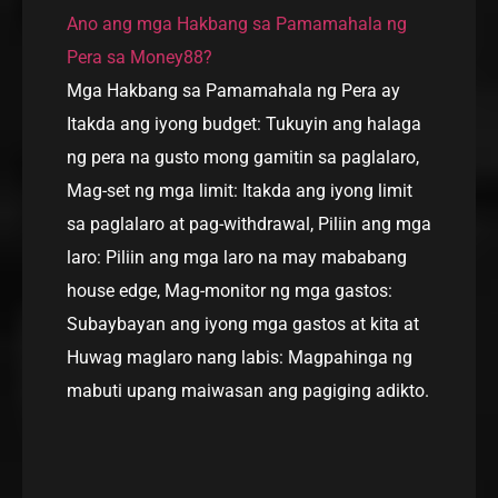
Ano ang mga Hakbang sa Pamamahala ng
Pera sa Money88?
Mga Hakbang sa Pamamahala ng Pera ay
Itakda ang iyong budget: Tukuyin ang halaga
ng pera na gusto mong gamitin sa paglalaro,
Mag-set ng mga limit: Itakda ang iyong limit
sa paglalaro at pag-withdrawal, Piliin ang mga
laro: Piliin ang mga laro na may mababang
house edge, Mag-monitor ng mga gastos:
Subaybayan ang iyong mga gastos at kita at
Huwag maglaro nang labis: Magpahinga ng
mabuti upang maiwasan ang pagiging adikto.