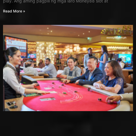
play. Ang aming pagpili ng mga laro Money88 slot at
Read More »