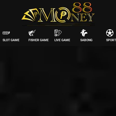
SLOT GAME
FISHER GAME
LIVE GAME
SABONG
SPORT