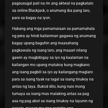
pagsusugal pati na rin ang aktwal na pagkatalo
sa online Blackjack, o anumang iba pang laro,
para sa bagay na iyon.
Habang ang mga pamamaraan sa pamamahala
ng pera ay hindi kailanman gagawa ng anumang
bagay upang baguhin ang inaasahang
pagkawala ng isang laro, ang maaari nilang
gawin ay magbibigay sa iyo ng kaalaman na
kailangan mo upang matukoy kung magkano
ang isang pagbili sa iyo ay kailangang maglaro
para sa isang tiyak na tagal sa isang tinukoy na
antas ng taya. Bukod dito, kung nais mong
tumaya sa isang mas malaking antas sa pag
asa ng pag abot sa isang tinukoy na layunin ng