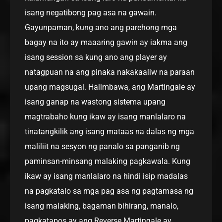
isang negatibong pag asa na gawain.
Gayunpaman, kung ano ang parehong mga
bagay na ito ay maaaring gawin ay iakma ang
isang session sa kung ano ang player ay
natagpuan na ang pinaka nakakaaliw na paraan
upang magsugal. Halimbawa, ang Martingale ay
isang ganap na wastong sistema upang
magtrabaho kung ikaw ay isang manlalaro na
tinatangkilik ang isang mataas na dalas ng mga
maliliit na sesyon ng panalo sa panganib ng
paminsan-minsang malaking pagkawala. Kung
ikaw ay isang manlalaro na hindi isip madalas
na pagkatalo sa mga pag asa ng pagtamasa ng
isang malaking, bagaman bihirang, manalo,
pagkatapos ay ang Reverse Martingale ay