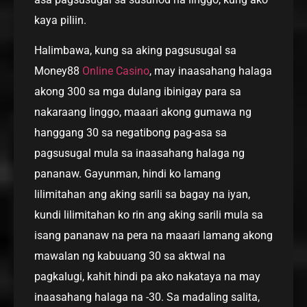
kaya piliin.
Halimbawa, kung sa aking pagsusugal sa
Money88
Online Casino
, may inaasahang halaga
akong 300 sa mga dulang ibinigay para sa
nakaraang linggo, maaari akong gumawa ng
hanggang 30 sa negatibong pag-asa sa
pagsusugal mula sa inaasahang halaga ng
pananaw. Gayunman, hindi ko lamang
lilimitahan ang aking sarili sa bagay na iyan,
kundi lilimitahan ko rin ang aking sarili mula sa
isang pananaw na pera na maaari lamang akong
mawalan ng kabuuang 30 sa aktwal na
pagkalugi, kahit hindi pa ako nakataya na may
inaasahang halaga na -30. Sa madaling salita,