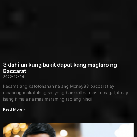
3 dahilan kung bakit dapat kang maglaro ng
Baccarat
2022-12-24
kasama ang katotohanan na ang Money88 baccarat ay
maaaring makatulong sa iyong bankroll na mas tumagal, ito ay
isang himala na mas maraming tao ang hindi
Read More »