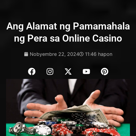
Ang Alamat ng Pamamahala
ng Pera sa Online Casino
Nobyembre 22, 2024
11:46 hapon