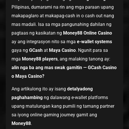
Pilipinas, dumarami na rin ang mga paraan upang
makapaglaro at makapag-cash in o cash out nang
mas madali. Isa sa mga pangunahing dahilan ng
pagtaas ng kasikatan ng
Money88 Online Casino
ay ang integrasyon nito sa mga
e-wallet systems
gaya ng
GCash
at
Maya Casino
. Ngunit para sa
mga
Money88 players
, ang malaking tanong ay:
alin nga ba ang mas swak gamitin — GCash Casino
o Maya Casino?
Ang artikulong ito ay isang
detalyadong
paghahambing
ng dalawang e-wallet platforms
upang matulungan kang pumili ng tamang partner
sa iyong online gaming journey gamit ang
Money88
.