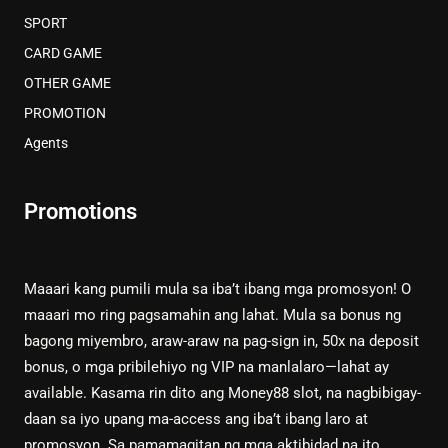
SPORT
CARD GAME
OTHER GAME
PROMOTION
Agents
Promotions
Maaari kang pumili mula sa iba’t ibang mga promosyon! O
maaari mo ring pagsamahin ang lahat. Mula sa bonus ng
bagong miyembro, araw-araw na pag-sign in, 50x na deposit
bonus, o mga pribilehiyo ng VIP na manlalaro—lahat ay
available. Kasama rin dito ang Money88 slot, na nagbibigay-
daan sa iyo upang ma-access ang iba’t ibang laro at
promosyon. Sa pamamagitan ng mga aktibidad na ito,