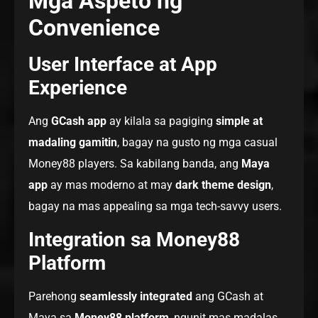
Mga Aspeto ng
Convenience
User Interface at App
Experience
Ang
GCash app
ay kilala sa pagiging
simple at
madaling gamitin
, bagay na gusto ng mga casual
Money88 players. Sa kabilang banda, ang
Maya
app
ay mas moderno at may
dark theme design
,
bagay na mas appealing sa mga tech-savvy users.
Integration sa Money88
Platform
Parehong
seamlessly integrated
ang GCash at
Maya sa
Money88 platform
, ngunit mas madalas