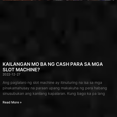
KAILANGAN MO BA NG CASH PARA SA MGA
SLOT MACHINE?
2022-12-27
Ang paglalaro ng slot machine ay itinuturing na isa sa mga
pinakamahusay na paraan upang makakuha ng pera habang
sinusubukan ang kanilang kapalaran. Kung bago ka pa lang
Read More »