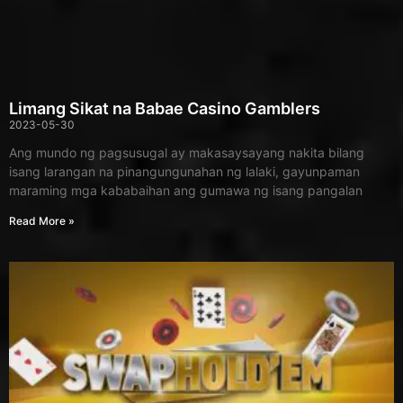
Limang Sikat na Babae Casino Gamblers
2023-05-30
Ang mundo ng pagsusugal ay makasaysayang nakita bilang
isang larangan na pinangungunahan ng lalaki, gayunpaman
maraming mga kababaihan ang gumawa ng isang pangalan
Read More »