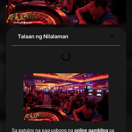
Talaan ng Nilalaman
Sa patuloy na pag-usbong ng
online gambling
sa