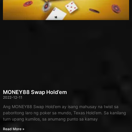
MONEY88 Swap Hold’em
2022-12-11
Ang MONEY88 Swap Hold’em ay isang mahusay na twist sa
paboritong laro ng poker sa mundo, Texas Hold’em. Sa kanilang
turn upang kumilos, sa anumang punto sa kamay
Read More »