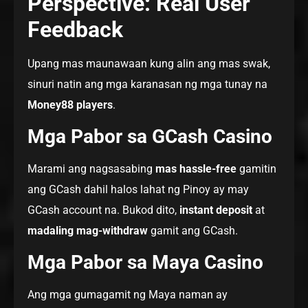
Perspective: Real User
Feedback
Upang mas maunawaan kung alin ang mas swak,
sinuri natin ang mga karanasan ng mga tunay na
Money88 players
.
Mga Pabor sa GCash Casino
Marami ang nagsasabing
mas hassle-free
gamitin
ang GCash dahil halos lahat ng Pinoy ay may
GCash account na. Bukod dito,
instant deposit
at
madaling mag-withdraw
gamit ang GCash.
Mga Pabor sa Maya Casino
Ang mga gumagamit ng Maya naman ay