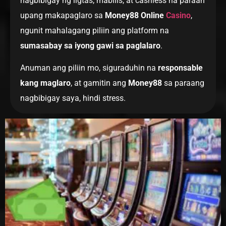
nagbibigay ng ligtas, mabilis, at cashless na paraan
upang makapaglaro sa
Money88 Online
Casino
,
ngunit mahalagang piliin ang platform na
sumasabay sa iyong gawi sa paglalaro
.
Anuman ang piliin mo, siguraduhin na
responsable
kang maglaro
, at gamitin ang
Money88
sa paraang
nagbibigay saya, hindi stress.