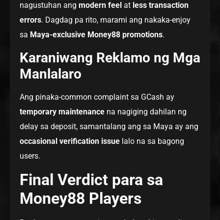
nagustuhan ang
modern feel
at
less transaction
errors
. Dagdag pa rito, marami ang nakaka-enjoy
sa
Maya-exclusive Money88 promotions
.
Karaniwang Reklamo ng Mga
Manlalaro
Ang pinaka-common complaint sa GCash ay
temporary maintenance
na nagiging dahilan ng
delay sa deposit, samantalang ang sa Maya ay ang
occasional verification issue
lalo na sa bagong
users.
Final Verdict para sa
Money88 Players