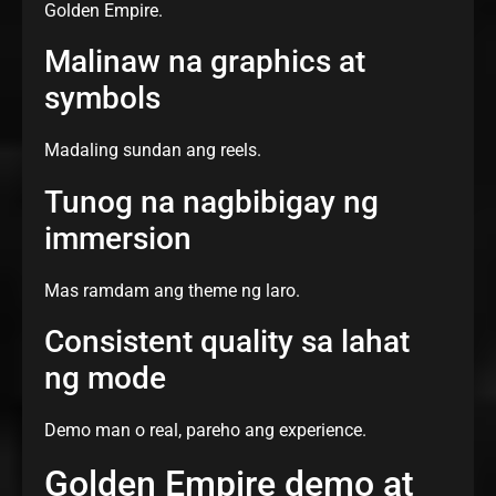
Golden Empire.
Malinaw na graphics at
symbols
Madaling sundan ang reels.
Tunog na nagbibigay ng
immersion
Mas ramdam ang theme ng laro.
Consistent quality sa lahat
ng mode
Demo man o real, pareho ang experience.
Golden Empire demo at