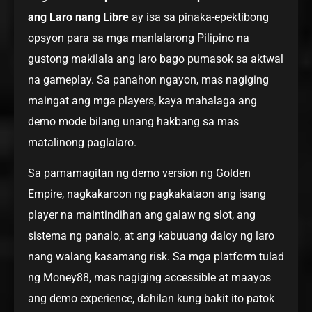
ang Laro nang Libre
ay isa sa pinaka-epektibong
opsyon para sa mga manlalarong Pilipino na
gustong makilala ang laro bago pumasok sa aktwal
na gameplay. Sa panahon ngayon, mas nagiging
maingat ang mga players, kaya mahalaga ang
demo mode bilang unang hakbang sa mas
matalinong paglalaro.
Sa pamamagitan ng demo version ng Golden
Empire, nagkakaroon ng pagkakataon ang isang
player na maintindihan ang galaw ng slot, ang
sistema ng panalo, at ang kabuuang daloy ng laro
nang walang kasamang risk. Sa mga platform tulad
ng Money88, mas nagiging accessible at maayos
ang demo experience, dahilan kung bakit ito patok