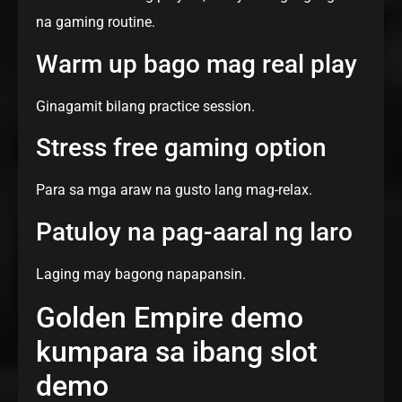
na gaming routine.
Warm up bago mag real play
Ginagamit bilang practice session.
Stress free gaming option
Para sa mga araw na gusto lang mag-relax.
Patuloy na pag-aaral ng laro
Laging may bagong napapansin.
Golden Empire demo
kumpara sa ibang slot
demo