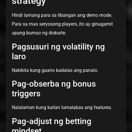
strategy
Hindi lamang para sa libangan ang demo mode.
Para sa mas seryosong players, ito ay ginagamit
upang bumuo ng diskarte.
Pagsusuri ng volatility ng
laro
Nakikita kung gaano kadalas ang panalo.
Pag-obserba ng bonus
triggers
Nalalaman kung kailan lumalabas ang features.
Pag-adjust ng betting
mindset