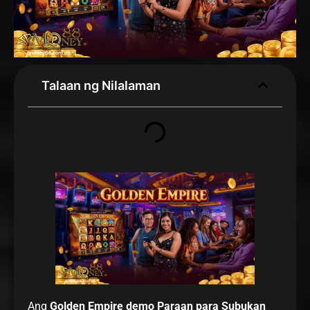
Talaan ng Nilalaman
Ang
Golden Empire demo Paraan para Subukan