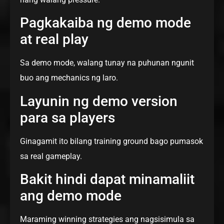
Pagkakaiba ng demo mode
at real play
Sa demo mode, walang tunay na puhunan ngunit
buo ang mechanics ng laro.
Layunin ng demo version
para sa players
Ginagamit ito bilang training ground bago pumasok
sa real gameplay.
Bakit hindi dapat minamaliit
ang demo mode
Maraming winning strategies ang nagsisimula sa