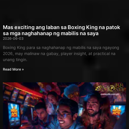
Mas exciting ang laban sa Boxing King na patok
sa mga naghahanap ng mabilis na saya
2026-06-03
Boxing King para sa naghahanap ng mabilis na saya ngayong
2026, may malinaw na gabay, player insight, at practical na
unang tingin.
Read More »