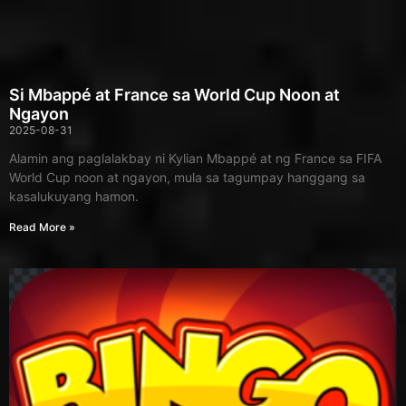
Si Mbappé at France sa World Cup Noon at
Ngayon
2025-08-31
Alamin ang paglalakbay ni Kylian Mbappé at ng France sa FIFA
World Cup noon at ngayon, mula sa tagumpay hanggang sa
kasalukuyang hamon.
Read More »