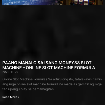
PAANO MANALO SA ISANG MONEY88 SLOT
MACHINE – ONLINE SLOT MACHINE FORMULA
2022-11-29
Online Slot Machine Formulas Sa artikulong ito, tatalakayin namin
ang mga online slot machine formula na madalas gamitin ng mga
tao upang i play sa pamamagitan
Read More »