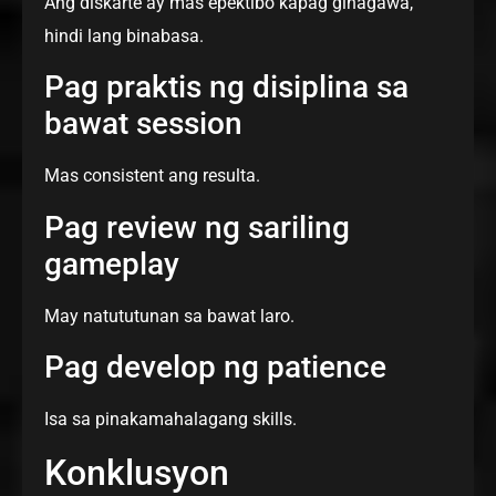
Ang diskarte ay mas epektibo kapag ginagawa,
hindi lang binabasa.
Pag praktis ng disiplina sa
bawat session
Mas consistent ang resulta.
Pag review ng sariling
gameplay
May natututunan sa bawat laro.
Pag develop ng patience
Isa sa pinakamahalagang skills.
Konklusyon