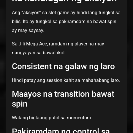
Ang “aksiyon” sa slot game ay hindi lang tungkol sa
bilis. Ito ay tungkol sa pakiramdam na bawat spin
ay may saysay.
Sa Jili Mega Ace, ramdam ng player na may
nangyayari sa bawat ikot.
Consistent na galaw ng laro
Hindi patay ang session kahit sa mahahabang laro.
Maayos na transition bawat
spin
Walang biglaang putol sa momentum.
Pakiramdam ng control sa