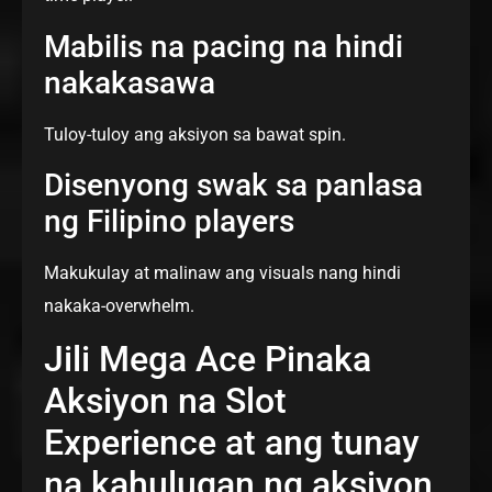
Mabilis na pacing na hindi
nakakasawa
Tuloy-tuloy ang aksiyon sa bawat spin.
Disenyong swak sa panlasa
ng Filipino players
Makukulay at malinaw ang visuals nang hindi
nakaka-overwhelm.
Jili Mega Ace Pinaka
Aksiyon na Slot
Experience at ang tunay
na kahulugan ng aksiyon