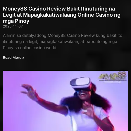
Money88 Casino Review Bakit Itinuturing na
Legit at Mapagkakatiwalaang Online Casino ng
mga Pinoy
2025-11-07
Alamin sa detalyadong Money88 Casino Review kung bakit ito
itinuturing na legit, mapagkakatiwalaan, at paborito ng mga
Pinoy sa online casino world.
Read More »