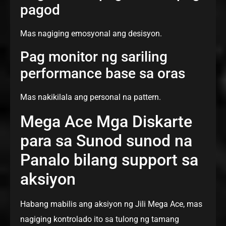
pagod
Mas nagiging emosyonal ang desisyon.
Pag monitor ng sariling
performance base sa oras
Mas nakikilala ang personal na pattern.
Mega Ace Mga Diskarte
para sa Sunod sunod na
Panalo bilang support sa
aksiyon
Habang mabilis ang aksiyon ng Jili Mega Ace, mas
nagiging kontrolado ito sa tulong ng tamang