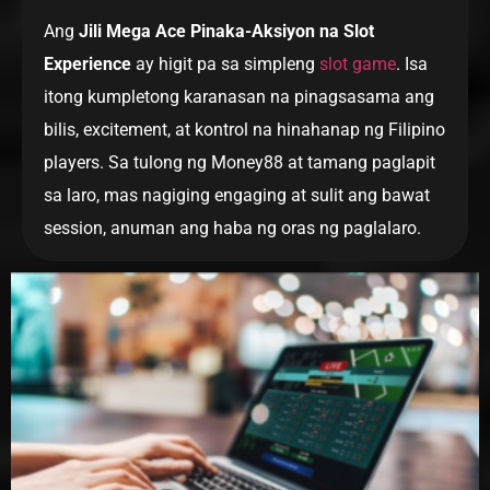
Ang
Jili Mega Ace Pinaka-Aksiyon na Slot
Experience
ay higit pa sa simpleng
slot game
. Isa
itong kumpletong karanasan na pinagsasama ang
bilis, excitement, at kontrol na hinahanap ng Filipino
players. Sa tulong ng Money88 at tamang paglapit
sa laro, mas nagiging engaging at sulit ang bawat
session, anuman ang haba ng oras ng paglalaro.