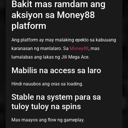
Bakit mas ramdam ang
aksiyon sa Money88
platform
Ang platform ay may malaking epekto sa kabuuang
karanasan ng manlalaro. Sa
Money88
, mas
lumalabas ang lakas ng Jili Mega Ace.
Mabilis na access sa laro
Hindi nauubos ang oras sa loading.
Stable na system para sa
tuloy tuloy na spins
Mas maayos ang flow ng gameplay.