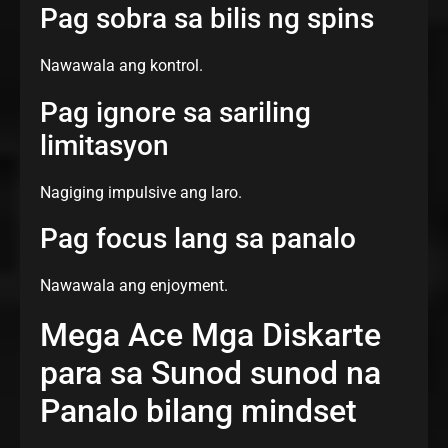
Pag sobra sa bilis ng spins
Nawawala ang kontrol.
Pag ignore sa sariling
limitasyon
Nagiging impulsive ang laro.
Pag focus lang sa panalo
Nawawala ang enjoyment.
Mega Ace Mga Diskarte
para sa Sunod sunod na
Panalo bilang mindset