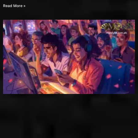
Read More »