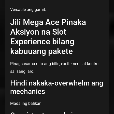
Versatile ang gamit.
Jili Mega Ace Pinaka
Aksiyon na Slot
Experience bilang
kabuuang pakete
Pinagsasama nito ang bilis, excitement, at kontrol
sa isang laro.
Hindi nakaka-overwhelm ang
mechanics
Madaling balikan.