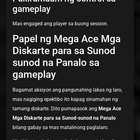
gameplay
Mas engaged ang player sa buong session.
Papel ng Mega Ace Mga
Diskarte para sa Sunod
sunod na Panalo sa
gameplay
Bagamat aksiyon ang pangunahing lakas ng laro,
mas nagiging epektibo ito kapag sinamahan ng
tamang diskarte. Dito pumapasok ang
Mega Ace
Mga Diskarte para sa Sunod-sunod na Panalo
bilang gabay sa mas matalinong paglalaro.