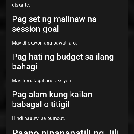
diskarte.
Pag set ng malinaw na
session goal
May direksyon ang bawat laro.
Pag hati ng budget sa ilang
bahagi
Mas tumatagal ang aksiyon.
Pag alam kung kailan
babagal o titigil
Hindi nauuwi sa burnout.
Paano pinananatili ng Jili