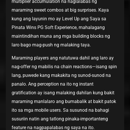
multiplier accumulation na naglalabas ng
maraming sweet combos at big surprises. Kaya
kung ang layunin mo ay Level Up ang Saya sa
Pinata Wins PG Soft Experience, mahalagang
maintindihan muna ang mga building blocks ng
laro bago mag-push ng malaking taya.
Maraming players ang natutuwa dahil ang laro ay
nag-offer ng mabilis na chain reactions—isang spin
lang, puwede kang makakita ng sunod-sunod na
panalo. Ang perception na ito ng instant
gratification ay isang malaking dahilan kung bakit
maraming manlalaro ang bumabalik at bakit patok
ito sa mga mobile users. Sa susunod na bahagi
susuriin natin ang tatlong pinaka-importanteng
feature na nagpapalabas ng saya na ito.