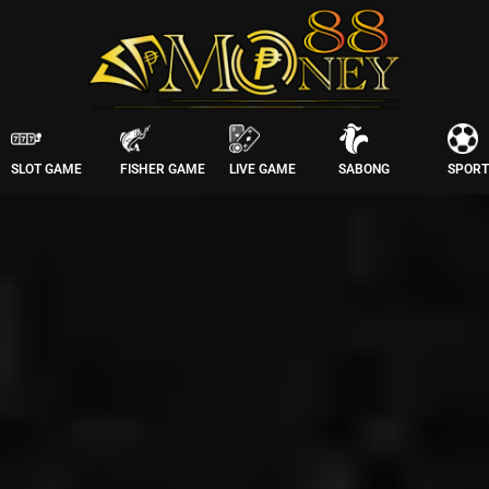
SLOT GAME
FISHER GAME
LIVE GAME
SABONG
SPORT