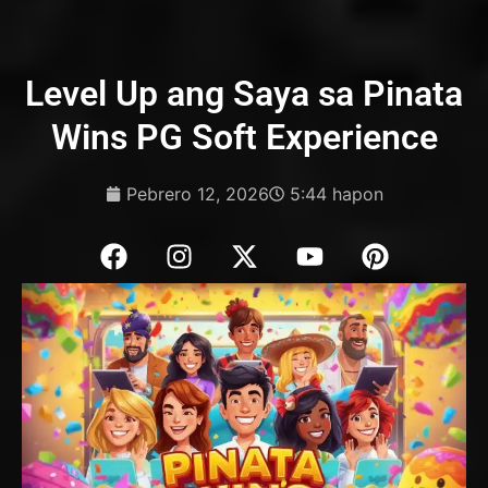
Level Up ang Saya sa Pinata
Wins PG Soft Experience
Pebrero 12, 2026
5:44 hapon