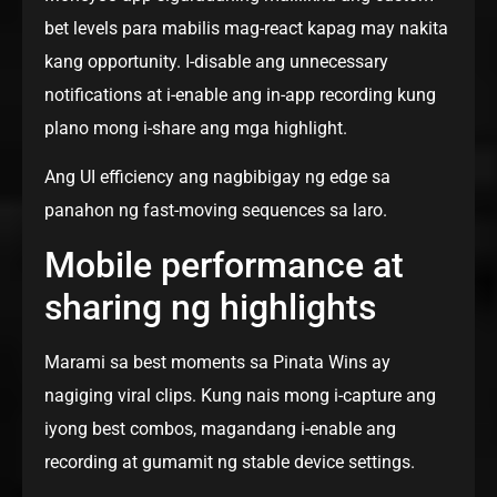
bet levels para mabilis mag-react kapag may nakita
kang opportunity. I-disable ang unnecessary
notifications at i-enable ang in-app recording kung
plano mong i-share ang mga highlight.
Ang UI efficiency ang nagbibigay ng edge sa
panahon ng fast-moving sequences sa laro.
Mobile performance at
sharing ng highlights
Marami sa best moments sa Pinata Wins ay
nagiging viral clips. Kung nais mong i-capture ang
iyong best combos, magandang i-enable ang
recording at gumamit ng stable device settings.