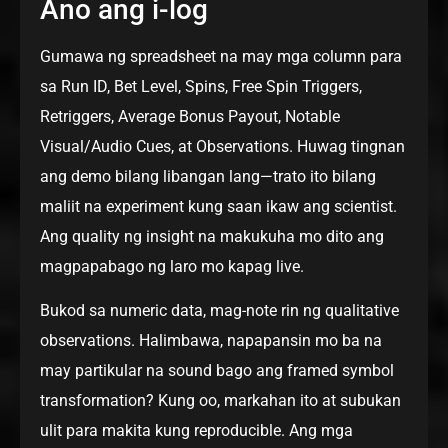
Ano ang i-log
Gumawa ng spreadsheet na may mga column para
sa Run ID, Bet Level, Spins, Free Spin Triggers,
Retriggers, Average Bonus Payout, Notable
Visual/Audio Cues, at Observations. Huwag tingnan
ang demo bilang libangan lang—trato ito bilang
maliit na experiment kung saan ikaw ang scientist.
Ang quality ng insight na makukuha mo dito ang
magpapabago ng laro mo kapag live.
Bukod sa numeric data, mag-note rin ng qualitative
observations. Halimbawa, napapansin mo ba na
may partikular na sound bago ang framed symbol
transformation? Kung oo, markahan ito at subukan
ulit para makita kung reproducible. Ang mga