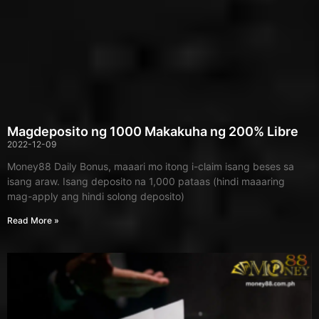
Magdeposito ng 1000 Makakuha ng 200% Libre
2022-12-09
Money88 Daily Bonus, maaari mo itong i-claim isang beses sa
isang araw. Isang deposito na 1,000 pataas (hindi maaaring
mag-apply ang hindi solong deposito)
Read More »