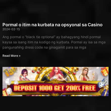
Pormal o itim na kurbata na opsyonal sa Casino
2024-02-15
Ang pormal o “black tie optional” ay bahagyang hindi pormal
kaysa sa isang itim na kodigo ng kurbata. Pormal ay isa sa mga
pangunahing dress code na ginagamit para sa mga
Read More »