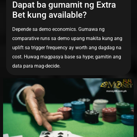
Dapat ba gumamit ng Extra
Bet kung available?
Depende sa demo economics. Gumawa ng
comparative runs sa demo upang makita kung ang
uplift sa trigger frequency ay worth ang dagdag na
cost. Huwag magpasya base sa hype; gamitin ang
data para mag-decide.