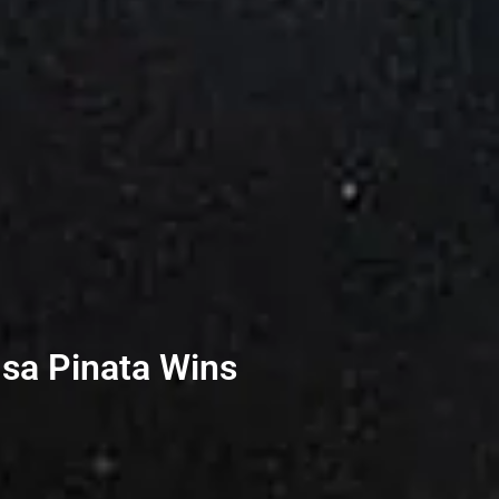
sa Pinata Wins