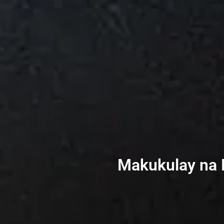
Makukulay na 