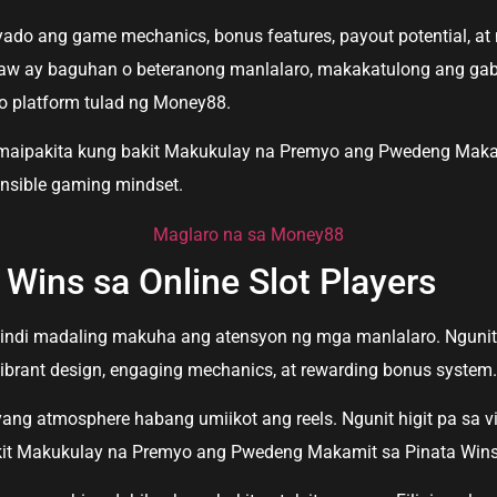
alyado ang game mechanics, bonus features, payout potential, a
ikaw ay baguhan o beteranong manlalaro, makakatulong ang g
no platform tulad ng Money88.
 maipakita kung bakit Makukulay na Premyo ang Pwedeng Makam
nsible gaming mindset.
Maglaro na sa Money88
 Wins sa Online Slot Players
hindi madaling makuha ang atensyon ng mga manlalaro. Ngunit
ibrant design, engaging mechanics, at rewarding bonus system.
ang atmosphere habang umiikot ang reels. Ngunit higit pa sa v
kit Makukulay na Premyo ang Pwedeng Makamit sa Pinata Wins