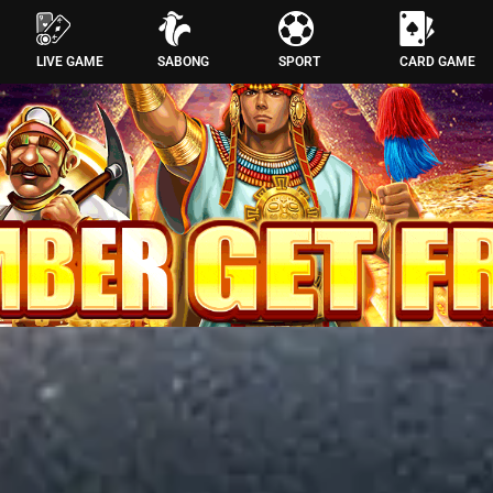
E
LIVE GAME
SABONG
SPORT
CARD GAME