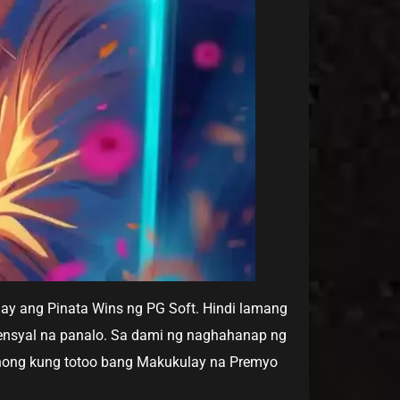
 ay ang Pinata Wins ng PG Soft. Hindi lamang
otensyal na panalo. Sa dami ng naghahanap ng
tanong kung totoo bang Makukulay na Premyo