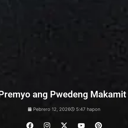
Premyo ang Pwedeng Makamit 
Pebrero 12, 2026
5:47 hapon