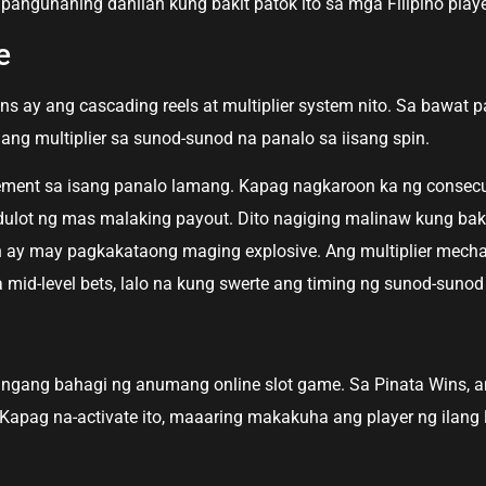
g pangunahing dahilan kung bakit patok ito sa mga Filipino playe
e
ins ay ang cascading reels at multiplier system nito. Sa bawa
ang multiplier sa sunod-sunod na panalo sa iisang spin.
itement sa isang panalo lamang. Kapag nagkaroon ka ng conse
dudulot ng mas malaking payout. Dito nagiging malinaw kung 
n ay may pagkakataong maging explosive. Ang multiplier mecha
mid-level bets, lalo na kung swerte ang timing ng sunod-sunod
abangang bahagi ng anumang online slot game. Sa Pinata Wins,
 Kapag na-activate ito, maaaring makakuha ang player ng ilan