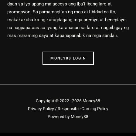
daan sa iyo upang ma-access ang iba’t ibang laro at
promosyon. Sa pamamagitan ng mga aktibidad na ito,
makakakuha ka ng karagdagang mga premyo at benepisyo,
na nagpapataas sa iyong karanasan sa laro at nagbibigay ng
mas maraming saya at kapanapanabik na mga sandali.
MONEY88 LOGIN
Copyright © 2022–2026 Money88
Privacy Policy
/
Responsible Gaming Policy
Powered by Money88