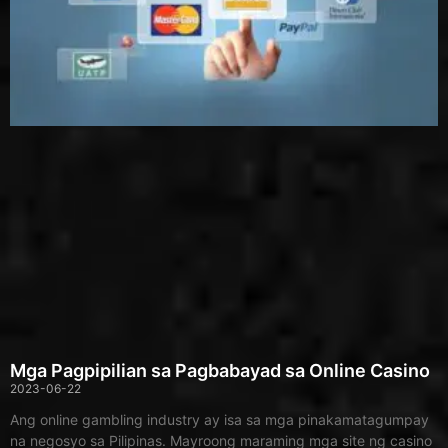
Mga Pagpipilian sa Pagbabayad sa Online Casino
2023-06-22
Ang online gambling industry ay isa sa mga pinakamatagumpay
na negosyo sa Pilipinas. Mayroong maraming mga site ng casino