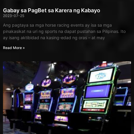
Gabay sa PagBet sa Karera ng Kabayo
2023-07-25
Ang pagtaya sa mga horse racing events ay isa sa mga
pinakasikat na uri ng sports na dapat pustahan sa Pilipinas. Ito
ay isang aktibidad na kasing-edad ng oras – at may
Read More »