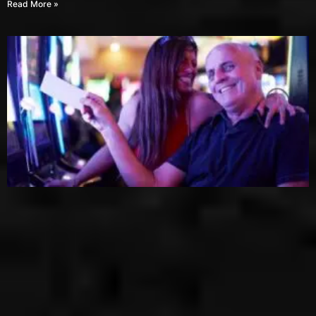
Read More »