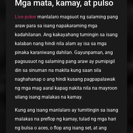
Mga mata, kamay, at pulso
Live poker
manlalaro magsuot ng salaming pang
araw para sa isang napakaraming mga
kadahilanan. Ang kakayahang tumingin sa isang
kalaban nang hindi nila alam ay isa sa mga
pinaka karaniwang dahilan. Gayunpaman, ang
pagsusuot ng salaming pang araw ay pumipigil
din sa sinuman na makita kung saan sila
naghahanap o ang hindi kusang pagpapalawak
ng mga mag aaral kapag nakita nila na mayroon
silang isang malakas na kamay.
Kung ang isang manlalaro ay tumitingin sa isang
malakas na preflop ng kamay, tulad ng mga hari
ng bulsa o aces, o flop ang isang set, at ang