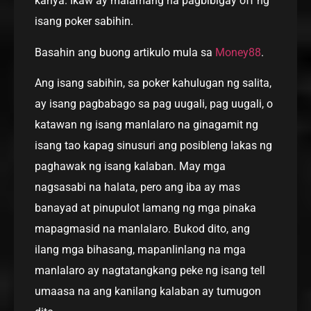
kanya. Ikaw ay malamang na pagbibigay off ng
isang poker sabihin.
Basahin ang buong artikulo mula sa
Money88
.
Ang isang sabihin, sa poker kahulugan ng salita,
ay isang pagbabago sa pag uugali, pag uugali, o
katawan ng isang manlalaro na ginagamit ng
isang tao kapag sinusuri ang posibleng lakas ng
paghawak ng isang kalaban. May mga
nagsasabi na halata, pero ang iba ay mas
banayad at pinupulot lamang ng mga pinaka
mapagmasid na manlalaro. Bukod dito, ang
ilang mga bihasang, mapanlinlang na mga
manlalaro ay nagtatangkang peke ng isang tell
umaasa na ang kanilang kalaban ay tumugon