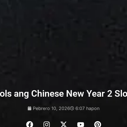
ls ang Chinese New Year 2 Slot
Pebrero 10, 2026
6:07 hapon