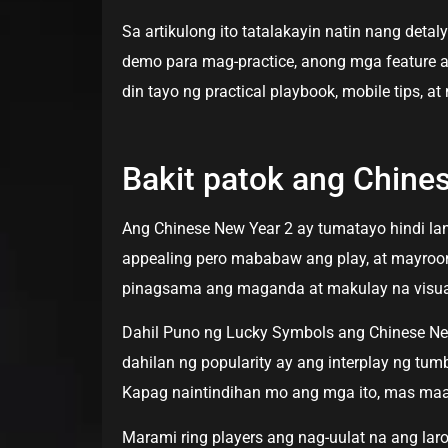
Sa artikulong ito tatalakayin natin nang det
demo para mag-practice, anong mga feature a
din tayo ng practical playbook, mobile tips,
Bakit patok ang Chine
Ang Chinese New Year 2 ay tumatayo hindi lan
appealing pero mababaw ang play, at mayroon
pinagsama ang maganda at makulay na visuals
Dahil Puno ng Lucky Symbols ang Chinese New
dahilan ng popularity ay ang interplay ng tumb
Kapag naintindihan mo ang mga ito, mas maa
Marami ring players ang nag-uulat na ang la