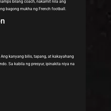
amps bilang coach, nakamit nila ang
ang bagong mukha ng French football.
on
 Ang kanyang bilis, tapang, at kakayahang
. Sa kabila ng presyur, ipinakita niya na