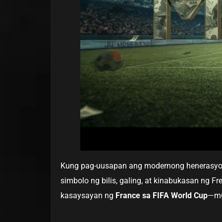
Kung pag-uusapan ang modernong henerasyon
simbolo ng bilis, galing, at kinabukasan ng 
kasaysayan ng
France sa FIFA World Cup
—mu