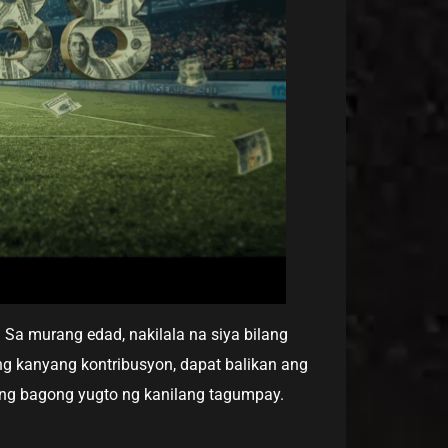
. Sa murang edad, nakilala na siya bilang
 ng kanyang kontribusyon, dapat balikan ang
ng bagong yugto ng kanilang tagumpay.