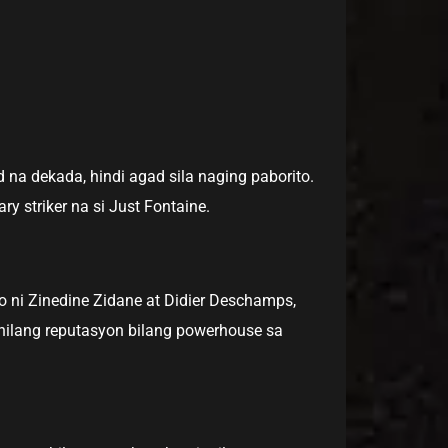
a dekada, hindi agad sila naging paborito.
 striker na si Just Fontaine.
 ni Zinedine Zidane at Didier Deschamps,
kanilang reputasyon bilang powerhouse sa