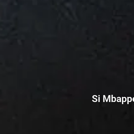
Si Mbappé