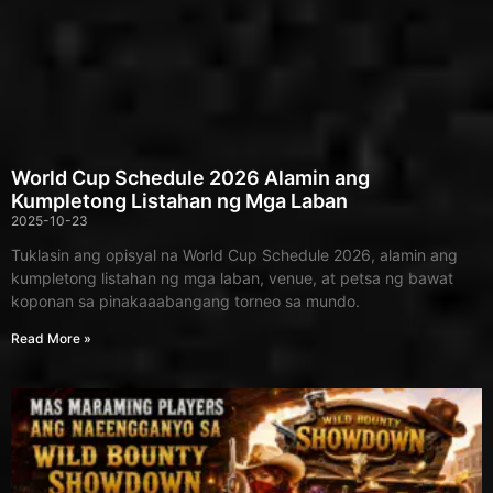
World Cup Schedule 2026 Alamin ang
Kumpletong Listahan ng Mga Laban
2025-10-23
Tuklasin ang opisyal na World Cup Schedule 2026, alamin ang
kumpletong listahan ng mga laban, venue, at petsa ng bawat
koponan sa pinakaaabangang torneo sa mundo.
Read More »