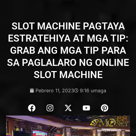
SLOT MACHINE PAGTAYA
ESTRATEHIYA AT MGA TIP:
GRAB ANG MGA TIP PARA
SA PAGLALARO NG ONLINE
SLOT MACHINE
Pebrero 11, 2023
9:16 umaga