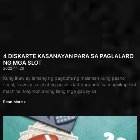
4 DISKARTE KASANAYAN PARA SA PAGLALARO
NG MGA SLOT
2022-11-29
Kung ikaw ay lamang ng pagkuha ng malaman kung paano
sugal, ikaw ay sa lahat ng posibilidad pagpunta sa magsikap slot
machine. Mayroon akong ilang mga gabay sa
Read More »