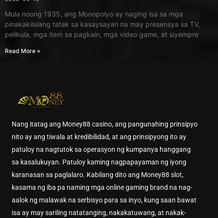
Mula noong 1935, ang Monopolyo ay naging isa sa mga
pinakakilalang tatak sa kasaysayan na may presensya sa TV,
pelikula, mga item sa pagkain, mga video game, at siyempre
Read More »
Nang itatag ang Money88 casino, ang pangunahing prinsipyo
nito ay ang tiwala at kredibilidad, at ang prinsipyong ito ay
patuloy na nagtutok sa operasyon ng kumpanya hanggang
sa kasalukuyan. Patuloy kaming nagpapayaman ng iyong
karanasan sa paglalaro. Kabilang dito ang Money88 slot,
kasama ng iba pa naming mga online gaming brand na nag-
aalok ng malawak na serbisyo para sa inyo, kung saan bawat
isa ay may sariling natatanging, nakakatuwang, at nakak-