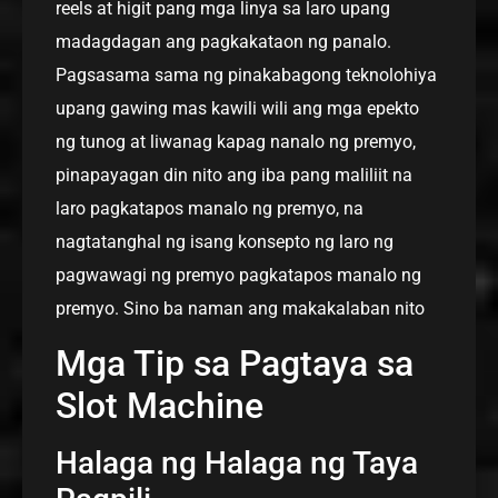
reels at higit pang mga linya sa laro upang
madagdagan ang pagkakataon ng panalo.
Pagsasama sama ng pinakabagong teknolohiya
upang gawing mas kawili wili ang mga epekto
ng tunog at liwanag kapag nanalo ng premyo,
pinapayagan din nito ang iba pang maliliit na
laro pagkatapos manalo ng premyo, na
nagtatanghal ng isang konsepto ng laro ng
pagwawagi ng premyo pagkatapos manalo ng
premyo. Sino ba naman ang makakalaban nito
Mga Tip sa Pagtaya sa
Slot Machine
Halaga ng Halaga ng Taya