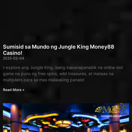
Sumisid sa Mundo ng Jungle King Money88
Casino!
2025-02-04
I-explore ang Jungle King, isang kapanapanabik na online slot
game na puno ng free spins, wild treasures, at mataas na
multipliers para sa mas malalaking panalo!
Read More »