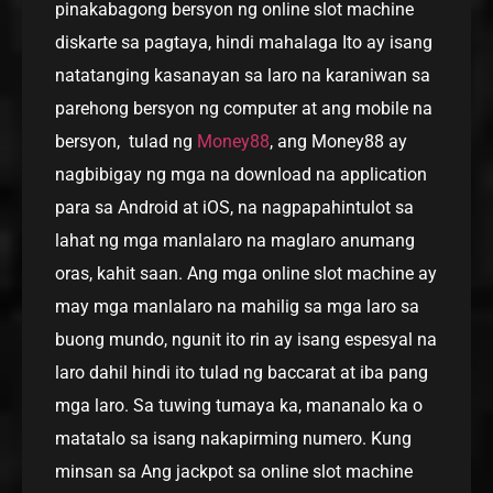
pinakabagong bersyon ng online slot machine
diskarte sa pagtaya, hindi mahalaga Ito ay isang
natatanging kasanayan sa laro na karaniwan sa
parehong bersyon ng computer at ang mobile na
bersyon, tulad ng
Money88
, ang Money88 ay
nagbibigay ng mga na download na application
para sa Android at iOS, na nagpapahintulot sa
lahat ng mga manlalaro na maglaro anumang
oras, kahit saan. Ang mga online slot machine ay
may mga manlalaro na mahilig sa mga laro sa
buong mundo, ngunit ito rin ay isang espesyal na
laro dahil hindi ito tulad ng baccarat at iba pang
mga laro. Sa tuwing tumaya ka, mananalo ka o
matatalo sa isang nakapirming numero. Kung
minsan sa Ang jackpot sa online slot machine