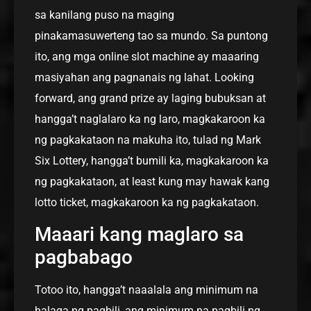
sa kanilang puso na maging
pinakamasuwerteng tao sa mundo. Sa puntong
ito, ang mga online slot machine ay maaaring
masiyahan ang pagnanais ng lahat. Looking
forward, ang grand prize ay laging bubuksan at
hangga’t naglalaro ka ng laro, magkakaroon ka
ng pagkakataon na makuha ito, tulad ng Mark
Six Lottery, hangga’t bumili ka, magkakaroon ka
ng pagkakataon, at least kung may hawak kang
lotto ticket, magkakaroon ka ng pagkakataon.
Maaari kang maglaro sa
pagbabago
Totoo ito, hangga’t naaalala ang minimum na
halaga ng pagbili, ang minimum na pagbili ng