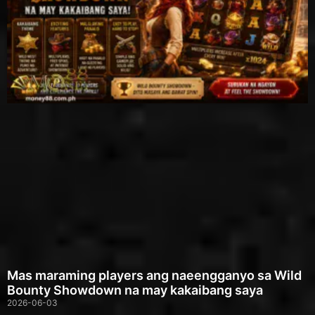
Mas maraming players ang naeengganyo sa Wild
Bounty Showdown na may kakaibang saya
2026-06-03