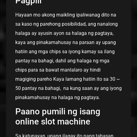
Pagpili
Hayaan mo akong maikling ipaliwanag dito na
sa kaso ng parehong posibilidad, ang nanalong
halaga ay ayusin ayon sa halaga ng pagtaya,
kaya ang pinakamahusay na paraan ay upang
hatiin ang mga chips sa iyong kamay sa ilang
pantay na bahagi, dahil ang halaga ng mga
chips para sa bawat manlalaro ay hindi
magiging pareho Kaya lamang hatiin ito sa 30 ~
50 pantay na bahagi, na kung saan ay ang iyong
pinakamahusay na halaga ng pagtaya.
Paano pumili ng isang
online slot machine
Sa katunayan, upang ilagay ito nang tahasan,