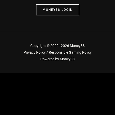
MONEY88 LOGIN
Copyright © 2022–2026 Money88
Privacy Policy
/
Responsible Gaming Policy
Powered by Money88