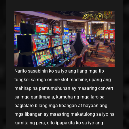
Narito sasabihin ko sa iyo ang ilang mga tip
tungkol sa mga online slot machine, upang ang
mahirap na pamumuhunan ay maaaring convert
sa mga gantimpala, kumuha ng mga laro sa
paglalaro bilang mga libangan at hayaan ang
mga libangan ay maaaring makatulong sa iyo na
kumita ng pera, dito ipapakita ko sa iyo ang