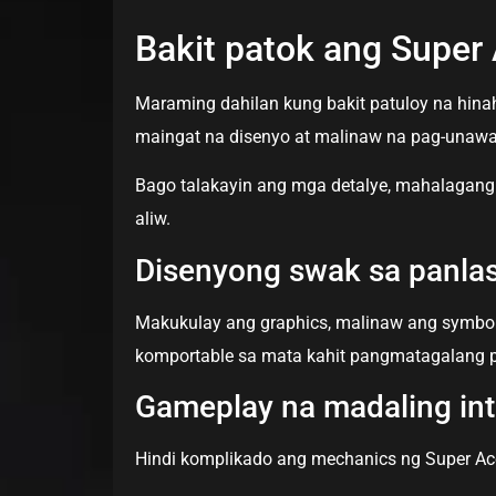
Bakit patok ang Super 
Maraming dahilan kung bakit patuloy na hinaha
maingat na disenyo at malinaw na pag-unawa 
Bago talakayin ang mga detalye, mahalagang 
aliw.
Disenyong swak sa panla
Makukulay ang graphics, malinaw ang symbols
komportable sa mata kahit pangmatagalang p
Gameplay na madaling int
Hindi komplikado ang mechanics ng Super Ace