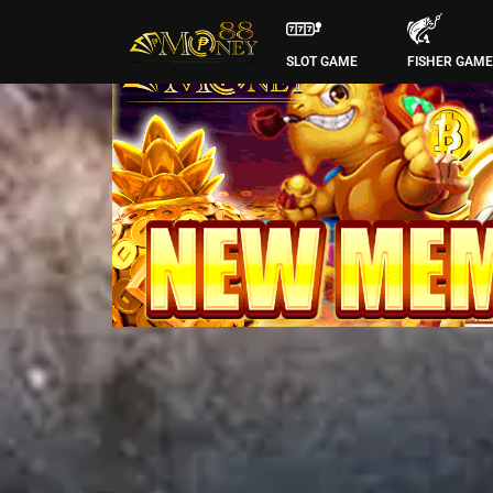
SLOT GAME
FISHER GAM