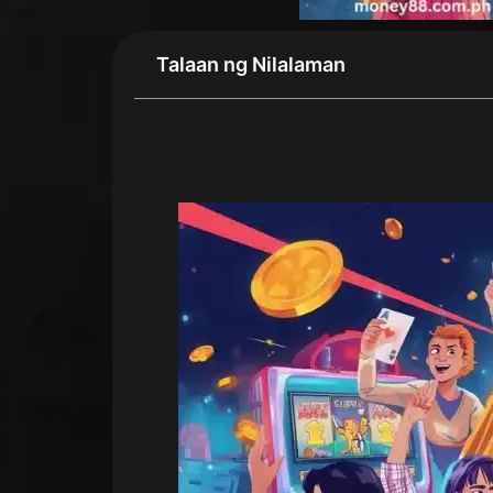
Talaan ng Nilalaman