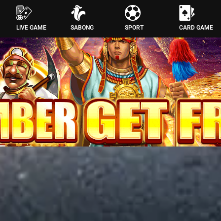
E
LIVE GAME
SABONG
SPORT
CARD GAME