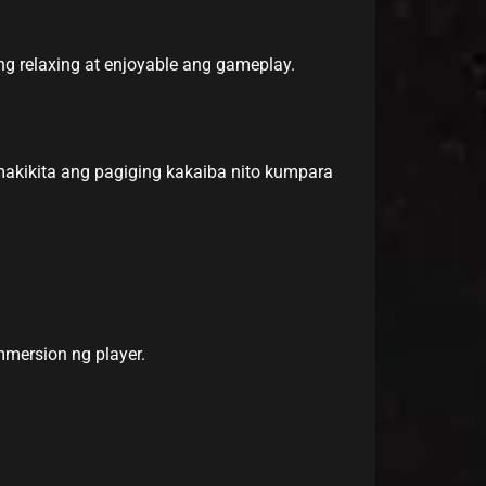
g relaxing at enjoyable ang gameplay.
 makikita ang pagiging kakaiba nito kumpara
mmersion ng player.