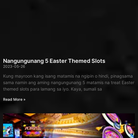
Nangungunang 5 Easter Themed Slots
2023-05-26
Kung mayroon kang isang matamis na ngipin o hindi, pinagsama
sama namin ang aming nangungunang 5 matamis na treat Easter
themed slots para lamang sa iyo. Kaya, sumali sa
Read More »