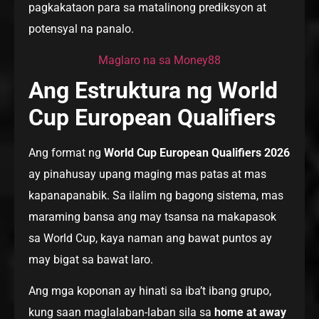
pagkakataon para sa matalinong prediksyon at
potensyal na panalo.
Maglaro na sa Money88
Ang Estruktura ng World
Cup European Qualifiers
Ang format ng
World Cup European Qualifiers 2026
ay pinahusay upang maging mas patas at mas
kapanapanabik. Sa ilalim ng bagong sistema, mas
maraming bansa ang may tsansa na makapasok
sa World Cup, kaya naman ang bawat puntos ay
may bigat sa bawat laro.
Ang mga koponan ay hinati sa iba’t ibang grupo,
kung saan maglalaban-laban sila sa
home at away