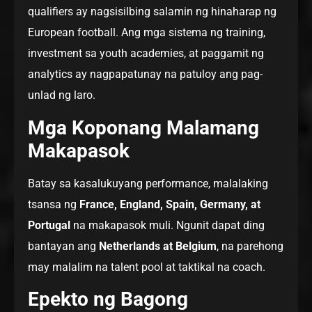
qualifiers ay nagsisilbing salamin ng hinaharap ng
European football. Ang mga sistema ng training,
investment sa youth academies, at paggamit ng
analytics ay nagpapatunay na patuloy ang pag-
unlad ng laro.
Mga Koponang Malamang
Makapasok
Batay sa kasalukuyang performance, malalaking
tsansa ng
France, England, Spain, Germany, at
Portugal
na makapasok muli. Ngunit dapat ding
bantayan ang
Netherlands at Belgium
, na parehong
may malalim na talent pool at taktikal na coach.
Epekto ng Bagong