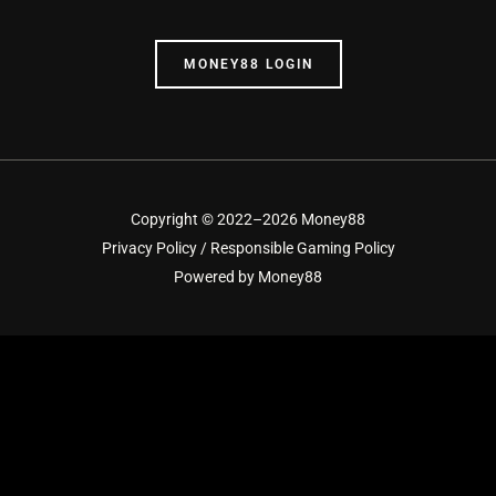
MONEY88 LOGIN
Copyright © 2022–2026 Money88
Privacy Policy
/
Responsible Gaming Policy
Powered by Money88