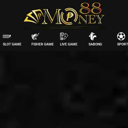
SLOT GAME
FISHER GAME
LIVE GAME
SABONG
SPORT