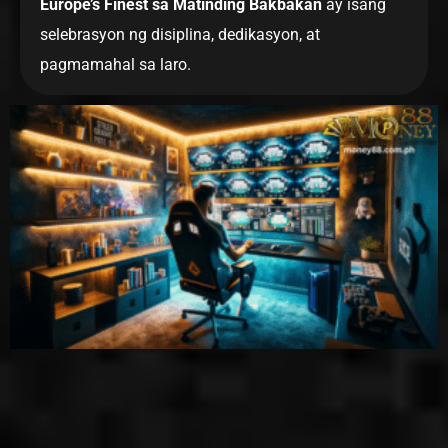
Europe’s Finest sa Matinding Bakbakan
ay isang
selebrasyon ng disiplina, dedikasyon, at
pagmamahal sa laro.