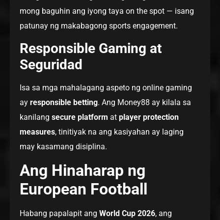
mong baguhin ang iyong taya on the spot — isang
patunay ng makabagong sports engagement.
Responsible Gaming at
Seguridad
Isa sa mga mahalagang aspeto ng online gaming
ay
responsible betting
. Ang Money88 ay kilala sa
kanilang
secure platform
at
player protection
measures
, tinitiyak na ang kasiyahan ay laging
may kasamang disiplina.
Ang Hinaharap ng
European Football
Habang papalapit ang
World Cup 2026
, ang