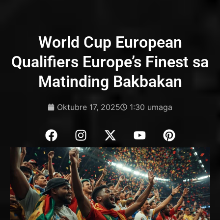
World Cup European
Qualifiers Europe’s Finest sa
Matinding Bakbakan
Oktubre 17, 2025
1:30 umaga