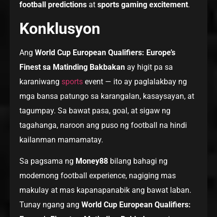
football predictions
at
sports gaming excitement
.
Konklusyon
Ang
World Cup European Qualifiers: Europe’s
Finest sa Matinding Bakbakan
ay higit pa sa
karaniwang
sports
event — ito ay paglalakbay ng
mga bansa patungo sa karangalan, kasaysayan, at
tagumpay. Sa bawat pasa, goal, at sigaw ng
tagahanga, naroon ang puso ng football na hindi
kailanman mamamatay.
Sa pagsama ng
Money88
bilang bahagi ng
modernong football experience, nagiging mas
makulay at mas kapanapanabik ang bawat laban.
Tunay ngang ang
World Cup European Qualifiers: