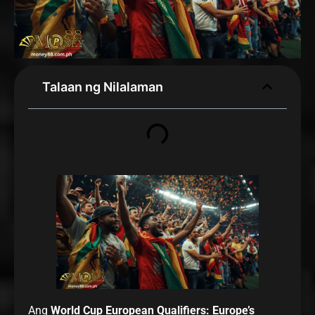
Talaan ng Nilalaman
Ang
World Cup European Qualifiers: Europe’s