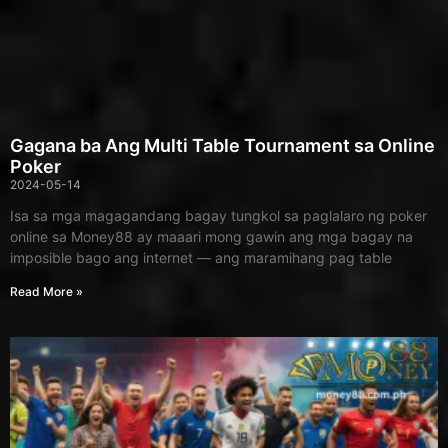
Gagana ba Ang Multi Table Tournament sa Online
Poker
2024-05-14
Isa sa mga magagandang bagay tungkol sa paglalaro ng poker
online sa Money88 ay maaari mong gawin ang mga bagay na
imposible bago ang internet — ang maramihang pag table
Read More »