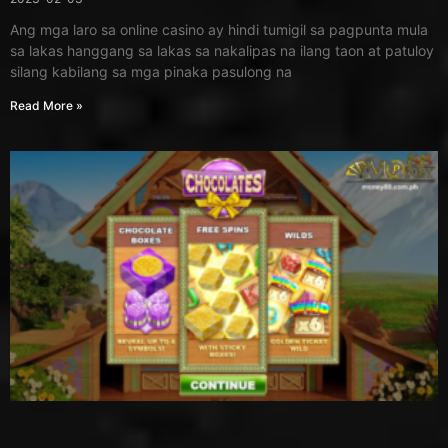
Ang mga laro sa online casino ay hindi tumigil sa pagpunta mula
sa lakas hanggang sa lakas sa nakalipas na ilang taon at patuloy
silang kabilang sa mga pinaka pasulong na
Read More »