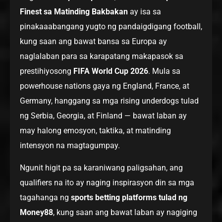
Finest sa Matinding Bakbakan
ay isa sa
pinakaaabangang yugto ng pandaigdigang football,
kung saan ang bawat bansa sa Europa ay
naglalaban para sa karapatang makapasok sa
prestihiyosong
FIFA World Cup 2026
. Mula sa
powerhouse nations gaya ng England, France, at
Germany, hanggang sa mga rising underdogs tulad
ng Serbia, Georgia, at Finland — bawat laban ay
may halong emosyon, taktika, at matinding
intensyon na magtagumpay.
Ngunit higit pa sa karaniwang paligsahan, ang
qualifiers na ito ay naging inspirasyon din sa mga
tagahanga ng
sports betting platforms tulad ng
Money88
, kung saan ang bawat laban ay nagiging