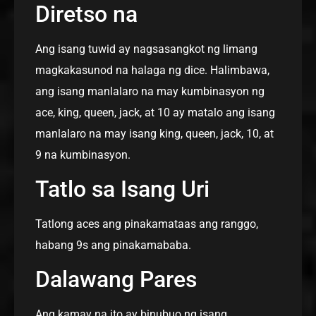
Diretso na
Ang isang tuwid ay nagsasangkot ng limang
magkakasunod na halaga ng dice. Halimbawa,
ang isang manlalaro na may kumbinasyon ng
ace, king, queen, jack, at 10 ay matalo ang isang
manlalaro na may isang king, queen, jack, 10, at
9 na kumbinasyon.
Tatlo sa Isang Uri
Tatlong aces ang pinakamataas ang ranggo,
habang 9s ang pinakamababa.
Dalawang Pares
Ang kamay na ito ay binubuo ng isang