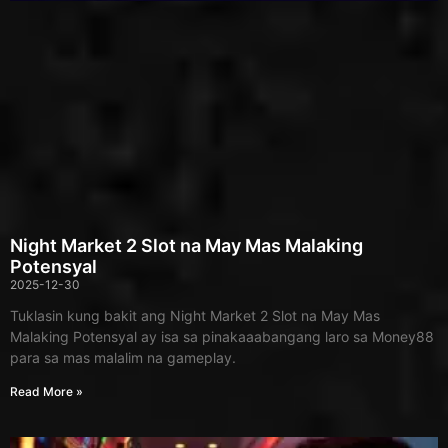
Night Market 2 Slot na May Mas Malaking
Potensyal
2025-12-30
Tuklasin kung bakit ang Night Market 2 Slot na May Mas
Malaking Potensyal ay isa sa pinakaaabangang laro sa Money88
para sa mas malalim na gameplay.
Read More »