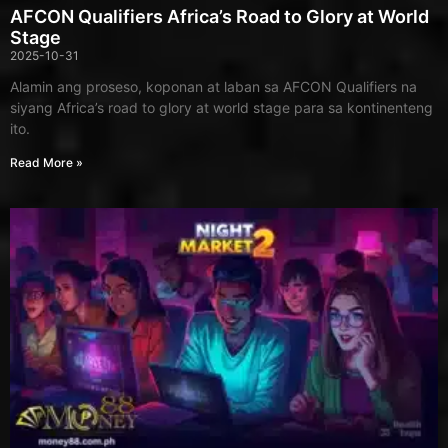
AFCON Qualifiers Africa’s Road to Glory at World
Stage
2025-10-31
Alamin ang proseso, koponan at laban sa AFCON Qualifiers na
siyang Africa’s road to glory at world stage para sa kontinenteng
ito.
Read More »