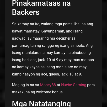
Pinakamataas na
Backers
Sa kamay na ito, walang mga pares. Iba iba ang
bawat mamatay. Gayunpaman, ang isang
nagwagi ay maaaring ma decipher sa
pamamagitan ng ranggo ng isang simbolo. Ang
isang manlalaro na may kamay na binubuo ng
isang hari, ace, jack, 10 at 9 ay may mas mataas
na kamay kaysa sa isang manlalaro na may
kumbinasyon ng ace, queen, jack, 10 at 9.
Maglog in na sa
Money88
at
Nuebe Gaming
para
makakuha ng welcome bonus.
Mga Natatanging