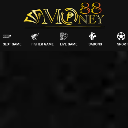
SLOT GAME
FISHER GAME
LIVE GAME
SABONG
SPORT