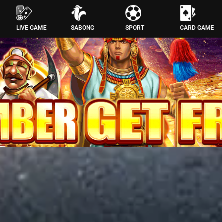
E
LIVE GAME
SABONG
SPORT
CARD GAME