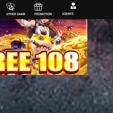
AGENTS
OTHER GAME
PROMOTION