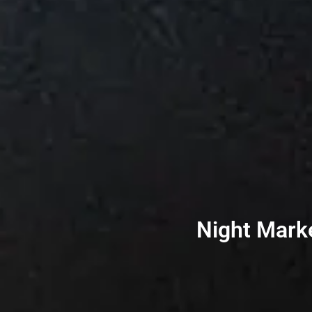
Night Mark