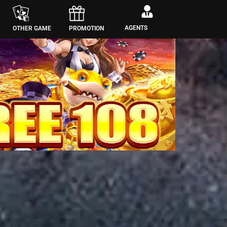
AGENTS
OTHER GAME
PROMOTION