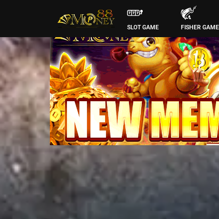
SLOT GAME
FISHER GAM