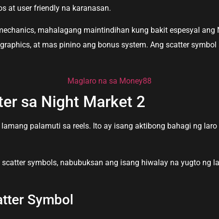
s at user friendly na karanasan.
mechanics, mahalagang maintindihan kung bakit espesyal ang 
raphics, at mas pinino ang bonus system. Ang scatter symbol 
Maglaro na sa Money88
ter sa Night Market 2
i lamang palamuti sa reels. Ito ay isang aktibong bahagi ng la
catter symbols, nabubuksan ang isang hiwalay na yugto ng l
tter Symbol