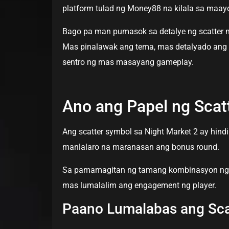
platform tulad ng Money88 na kilala sa maayo
Bago pa man pumasok sa detalye ng scatter 
Mas pinalawak ang tema, mas detalyado ang g
sentro ng mas masayang gameplay.
Ano ang Papel ng Scat
Ang scatter symbol sa Night Market 2 ay hind
manlalaro na maranasan ang bonus round.
Sa pamamagitan ng tamang kombinasyon ng s
mas lumalalim ang engagement ng player.
Paano Lumalabas ang Sca