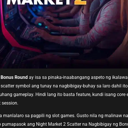
g Bonus Round
ay isa sa pinaka-inaabangang aspeto ng ikalawan
 scatter symbol ang tunay na nagbibigay-buhay sa laro dahil it
hang gameplay. Hindi lang ito basta feature, kundi isang cor
 session.
anlalaro sa pagpili ng slot games. Gusto nila ng malinaw na 
o pumapasok ang Night Market 2 Scatter na Nagbibigay ng Bonus