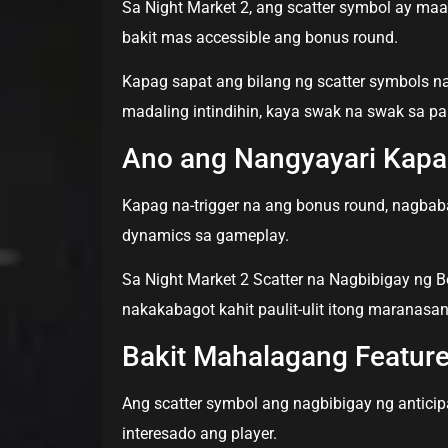
Sa Night Market 2, ang scatter symbol ay maa
bakit mas accessible ang bonus round.
Kapag sapat ang bilang ng scatter symbols n
madaling intindihin, kaya swak na swak sa pa
Ano ang Nangyayari Kapa
Kapag na-trigger na ang bonus round, nagbab
dynamics sa gameplay.
Sa Night Market 2 Scatter na Nagbibigay ng 
nakakabagot kahit paulit-ulit itong maranasan
Bakit Mahalagang Feature
Ang scatter symbol ang nagbibigay ng anticipa
interesado ang player.