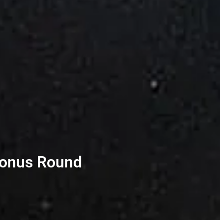
Bonus Round